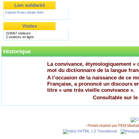
Lien solidarité
Gabriel Preiss Atelier AAA
Visites
224067 visiteurs
2 visiteurs en ligne
Historique
La convivance, étymologiquement « c
mot du dictionnaire de la langue fran
A l’occasion de la naissance de ce 
Française, a prononcé un discours en
titre « une très vieille convivance ».
Consultable sur le
- Portail réalisé par
PEM Mediati