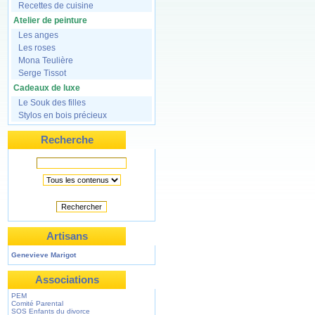
Recettes de cuisine
Atelier de peinture
Les anges
Les roses
Mona Teulière
Serge Tissot
Cadeaux de luxe
Le Souk des filles
Stylos en bois précieux
Recherche
Rechercher
Artisans
Genevieve Marigot
Associations
PEM
Comité Parental
SOS Enfants du divorce