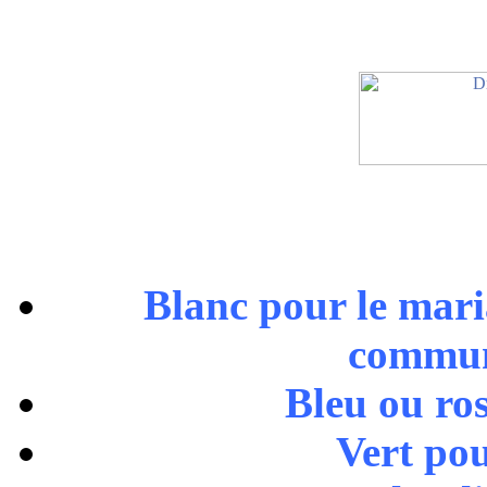
Blanc pour le mar
communi
Bleu ou ro
Vert pou