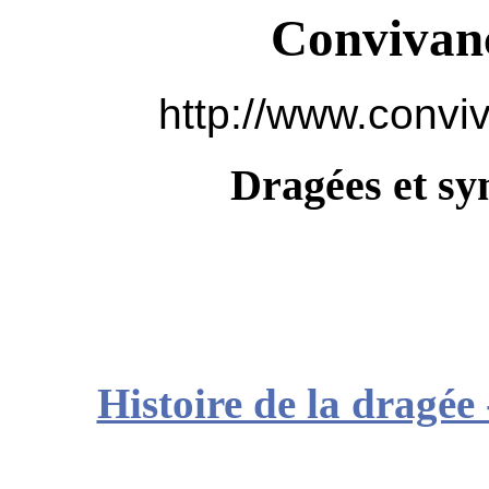
Convivanc
http://www.convi
Dragées et sy
Histoire de la dragée