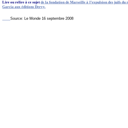
Lire ou relire à ce sujet
de la fondation de Marseille à l’expulsion des juifs d
Garcia aux éditions Dervy.
Source: Le Monde 16 septembre 2008