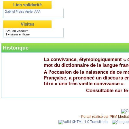
Lien solidarité
Gabriel Preiss Atelier AAA
Visites
224088 visiteurs
1 visiteur en ligne
Historique
La convivance, étymologiquement « c
mot du dictionnaire de la langue fran
A l’occasion de la naissance de ce 
Française, a prononcé un discours en
titre « une très vieille convivance ».
Consultable sur le
- Portail réalisé par
PEM Mediati