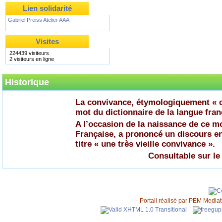
Lien solidarité
Gabriel Preiss Atelier AAA
Visites
224439 visiteurs
2 visiteurs en ligne
Historique
La convivance, étymologiquement « c
mot du dictionnaire de la langue fran
A l’occasion de la naissance de ce 
Française, a prononcé un discours en
titre « une très vieille convivance ».
Consultable sur le
- Portail réalisé par
PEM Mediati