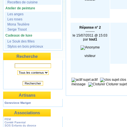
Recettes de cuisine
Atelier de peinture
Les anges
Les roses
Mona Teulière
Réponse n° 2
Serge Tissot
--------
Cadeaux de luxe
le 15/07/2011 @ 15:03
par
tout1
Le Souk des filles
Stylos en bois précieux
Recherche
visiteur
sujet actif
sujet clo
Rechercher
message
Cloturer suj
Artisans
Genevieve Marigot
Associations
PEM
Comité Parental
SOS Enfants du divorce