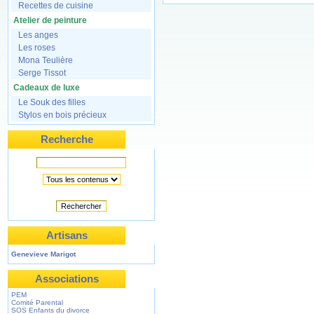
Recettes de cuisine
Atelier de peinture
Les anges
Les roses
Mona Teulière
Serge Tissot
Cadeaux de luxe
Le Souk des filles
Stylos en bois précieux
Recherche
Rechercher
Artisans
Genevieve Marigot
Associations
PEM
Comité Parental
SOS Enfants du divorce