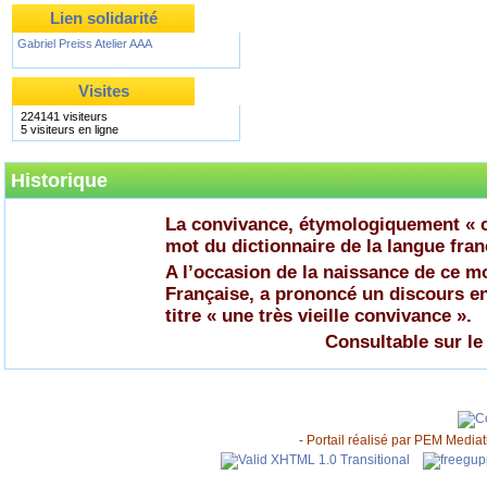
Lien solidarité
Gabriel Preiss Atelier AAA
Visites
224141 visiteurs
5 visiteurs en ligne
Historique
La convivance, étymologiquement « c
mot du dictionnaire de la langue fran
A l’occasion de la naissance de ce 
Française, a prononcé un discours en
titre « une très vieille convivance ».
Consultable sur le
- Portail réalisé par
PEM Mediati