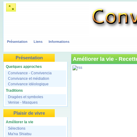
Présentation
Liens
Informations
Présentation
Améliorer la vie -
Recett
Quelques approches
Convivance - Convivencia
Convivance et médiation
Convivance idéologique
Traditions
Dragées et symboles
Venise - Masques
Plaisir de vivre
Améliorer la vie
Sélections
Ma'na Shiatsu