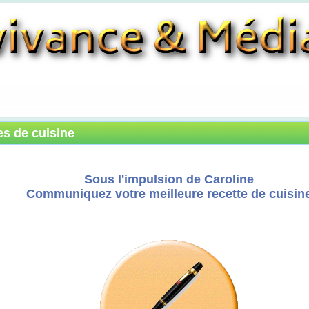
es de cuisine
Sous l'impulsion de Caroline
Communiquez votre meilleure recette de cuisin