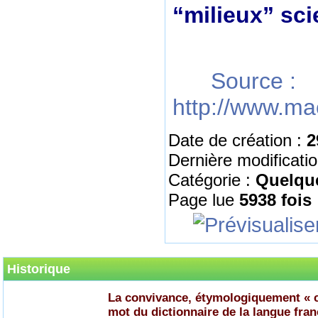
“milieux” scie
Source :
http://www.ma
Date de création :
2
Dernière modificati
Catégorie :
Quelqu
Page lue
5938 fois
Historique
La convivance, étymologiquement « c
mot du dictionnaire de la langue fran